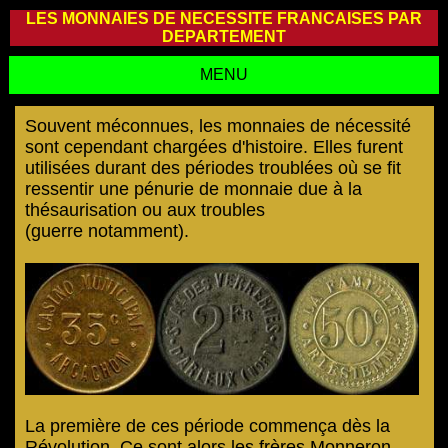
LES MONNAIES DE NECESSITE FRANCAISES PAR
DEPARTEMENT
MENU
Souvent méconnues, les monnaies de nécessité
sont cependant chargées d'histoire. Elles furent
utilisées durant des périodes troublées où se fit
ressentir une pénurie de monnaie due à la
thésaurisation ou aux troubles
(guerre notamment).
La première de ces période commença dès la
Révolution. Ce sont alors les frères Monneron,