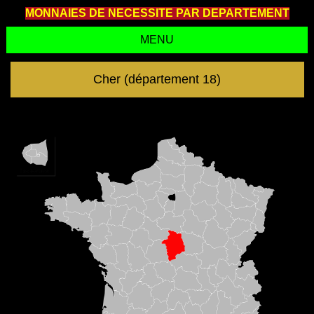
MONNAIES DE NECESSITE PAR DEPARTEMENT
MENU
Cher (département 18)