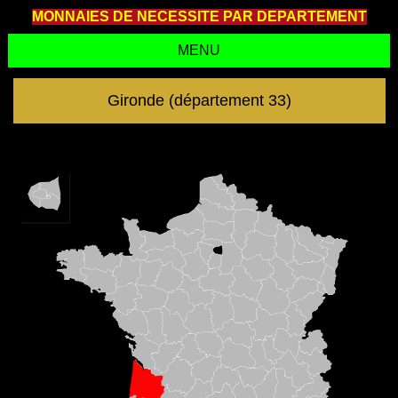
MONNAIES DE NECESSITE PAR DEPARTEMENT
MENU
Gironde (département 33)