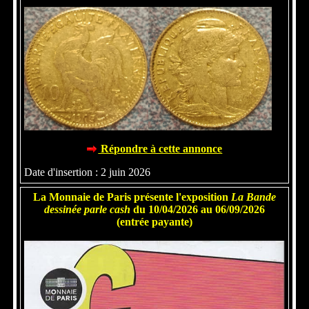
Répondre à cette annonce
Date d'insertion : 2 juin 2026
La Monnaie de Paris présente l'exposition
La Bande
dessinée parle cash
du 10/04/2026 au 06/09/2026
(entrée payante)