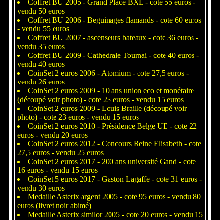
Coffret BU 2005 - Grand Place BXL - cote 55 euros -
vendu 50 euros
Coffret BU 2006 - Beguinages flamands - cote 60 euros
- vendu 55 euros
Coffret BU 2007 - ascenseurs bateaux - cote 36 euros -
vendu 35 euros
Coffret BU 2009 - Cathedrale Tournai - cote 40 euros -
vendu 40 euros
CoinSet 2 euros 2006 - Atomium - cote 27,5 euros -
vendu 26 euros
CoinSet 2 euros 2009 - 10 ans union eco et monétaire
(découpé voir photo) - cote 23 euros - vendu 15 euros
CoinSet 2 euros 2009 - Louis Braille (découpé voir
photo) - cote 23 euros - vendu 15 euros
CoinSet 2 euros 2010 - Présidence Belge UE - cote 22
euros - vendu 20 euros
CoinSet 2 euros 2012 - Concours Reine Elisabeth - cote
27,5 euros - vendu 25 euros
CoinSet 2 euros 2017 - 200 ans université Gand - cote
16 euros - vendu 15 euros
CoinSet 5 euros 2017 - Gaston Lagaffe - cote 31 euros -
vendu 30 euros
Medaille Asterix argent 2005 - cote 95 euros - vendu 80
euros (livret noir abimé)
Medaille Asterix similor 2005 - cote 20 euros - vendu 15