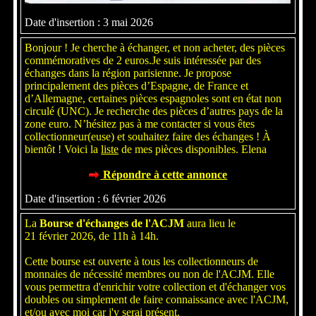
Date d'insertion : 3 mai 2026
Bonjour ! Je cherche à échanger, et non acheter, des pièces
commémoratives de 2 euros.Je suis intéressée par des
échanges dans la région parisienne. Je propose
principalement des pièces d’Espagne, de France et
d’Allemagne, certaines pièces espagnoles sont en état non
circulé (UNC). Je recherche des pièces d’autres pays de la
zone euro. N’hésitez pas à me contacter si vous êtes
collectionneur(euse) et souhaitez faire des échanges ! À
bientôt ! Voici la
liste
de mes pièces disponibles. Elena
Répondre à cette annonce
Date d'insertion : 6 février 2026
La
Bourse d'échanges de l'ACJM
aura lieu le
21 février 2026, de 11h à 14h.
Cette bourse est ouverte à tous les collectionneurs de
monnaies de nécessité membres ou non de l'ACJM. Elle
vous permettra d'enrichir votre collection et d'échanger vos
doubles ou simplement de faire connaissance avec l'ACJM,
et/ou avec moi car j'y serai présent.