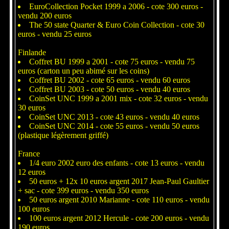
EuroCollection Pocket 1999 a 2006 - cote 300 euros -
vendu 200 euros
The 50 state Quarter & Euro Coin Collection - cote 30
euros - vendu 25 euros
Finlande
Coffret BU 1999 a 2001 - cote 75 euros - vendu 75
euros (carton un peu abimé sur les coins)
Coffret BU 2002 - cote 65 euros - vendu 60 euros
Coffret BU 2003 - cote 50 euros - vendu 40 euros
CoinSet UNC 1999 a 2001 mix - cote 32 euros - vendu
30 euros
CoinSet UNC 2013 - cote 43 euros - vendu 40 euros
CoinSet UNC 2014 - cote 55 euros - vendu 50 euros
(plastique légèrement griffé)
France
1/4 euro 2002 euro des enfants - cote 13 euros - vendu
12 euros
50 euros + 12x 10 euros argent 2017 Jean-Paul Gaultier
+ sac - cote 399 euros - vendu 350 euros
50 euros argent 2010 Marianne - cote 110 euros - vendu
100 euros
100 euros argent 2012 Hercule - cote 200 euros - vendu
190 euros