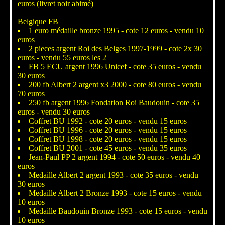
euros (livret noir abimé)
Belgique FB
1 euro médaille bronze 1995 - cote 12 euros - vendu 10
euros
2 pieces argent Roi des Belges 1997-1999 - cote 2x 30
euros - vendu 55 euros les 2
FB 5 ECU argent 1996 Unicef - cote 35 euros - vendu
30 euros
200 fb Albert 2 argent x3 2000 - cote 80 euros - vendu
70 euros
250 fb argent 1996 Fondation Roi Baudouin - cote 35
euros - vendu 30 euros
Coffret BU 1992 - cote 20 euros - vendu 15 euros
Coffret BU 1996 - cote 20 euros - vendu 15 euros
Coffret BU 1998 - cote 20 euros - vendu 15 euros
Coffret BU 2001 - cote 45 euros - vendu 35 euros
Jean-Paul PP 2 argent 1994 - cote 50 euros - vendu 40
euros
Medaille Albert 2 argent 1993 - cote 35 euros - vendu
30 euros
Medaille Albert 2 Bronze 1993 - cote 15 euros - vendu
10 euros
Medaille Baudouin Bronze 1993 - cote 15 euros - vendu
10 euros