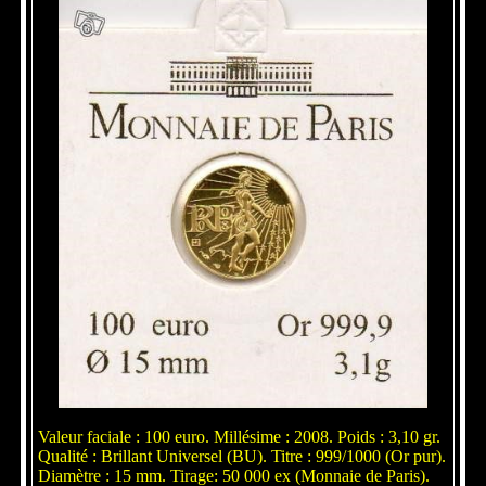
Valeur faciale : 100 euro. Millésime : 2008. Poids : 3,10 gr.
Qualité : Brillant Universel (BU). Titre : 999/1000 (Or pur).
Diamètre : 15 mm. Tirage: 50 000 ex (Monnaie de Paris).