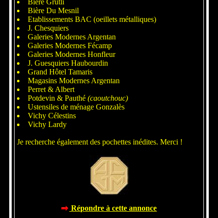
Bière Grûtli
Bière Du Mesnil
Etablissements BAC (oeillets métalliques)
J. Chesquiers
Galeries Modernes Argentan
Galeries Modernes Fécamp
Galeries Modernes Honfleur
J. Guesquiers Haubourdin
Grand Hôtel Tamaris
Magasins Modernes Argentan
Perret & Albert
Potdevin & Pauthé
(caoutchouc)
Ustensiles de ménage Gonzalès
Vichy Célestins
Vichy Lardy
Je recherche également des pochettes inédites. Merci !
Répondre à cette annonce