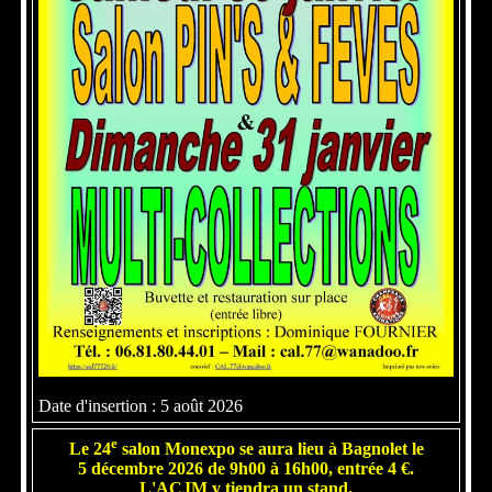
Date d'insertion : 5 août 2026
e
Le 24
salon Monexpo se aura lieu à Bagnolet le
5 décembre 2026 de 9h00 à 16h00, entrée 4 €.
L'ACJM y tiendra un stand.