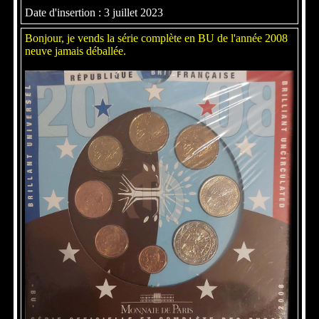
Date d'insertion : 3 juillet 2023
Bonjour, je vends la série complète en BU de l'année 2008
neuve jamais déballée.