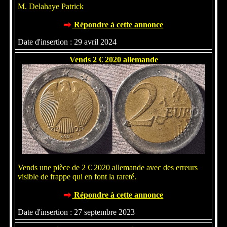
M. Delahaye Patrick
Répondre à cette annonce
Date d'insertion : 29 avril 2024
Vends 2 € 2020 allemande
Vends une pièce de 2 € 2020 allemande avec des erreurs
visible de frappe qui en font la rareté.
Répondre à cette annonce
Date d'insertion : 27 septembre 2023