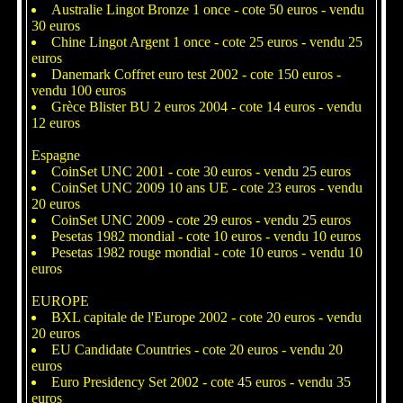
Australie Lingot Bronze 1 once - cote 50 euros - vendu
30 euros
Chine Lingot Argent 1 once - cote 25 euros - vendu 25
euros
Danemark Coffret euro test 2002 - cote 150 euros -
vendu 100 euros
Grèce Blister BU 2 euros 2004 - cote 14 euros - vendu
12 euros
Espagne
CoinSet UNC 2001 - cote 30 euros - vendu 25 euros
CoinSet UNC 2009 10 ans UE - cote 23 euros - vendu
20 euros
CoinSet UNC 2009 - cote 29 euros - vendu 25 euros
Pesetas 1982 mondial - cote 10 euros - vendu 10 euros
Pesetas 1982 rouge mondial - cote 10 euros - vendu 10
euros
EUROPE
BXL capitale de l'Europe 2002 - cote 20 euros - vendu
20 euros
EU Candidate Countries - cote 20 euros - vendu 20
euros
Euro Presidency Set 2002 - cote 45 euros - vendu 35
euros