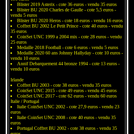
Blister 2019 Asterix - cote 36 euros - vendu 35 euros
Blister BU 2020 Charles de Gaulle - cote 5,5 euros -
vendu 5 euros
Blister BU 2020 Heros - cote 18 euros - vendu 16 euros
Coffret BU 2002 Le Petit Prince - cote 40 euros - vendu
35 euros
CoinSet UNC 1999 a 2004 mix - cote 28 euros - vendu
25 euros
Medaille 2018 Football - cote 6 euros - vendu 5 euros
Medaille 2020 60 ans Johnny Hallyday - cote 10 euros -
vendu 10 euros
Annif Debarquement 44 bronze 1994 - cote 13 euros -
vendu 10 euros
Irlande
Coffret BU 2003 - cote 38 euros - vendu 35 euros
CoinSet UNC 2015 - cote 49 euros - vendu 45 euros
CoinSet UNC 2017 - cote 62 euros - vendu 60 euros
Italie / Portugal
Italie CoinSet UNC 2002 - cote 27,9 euros - vendu 23
euros
Italie CoinSet UNC 2008 - cote 40 euros - vendu 35
euros
Portugal Coffret BU 2002 - cote 38 euros - vendu 35
euros