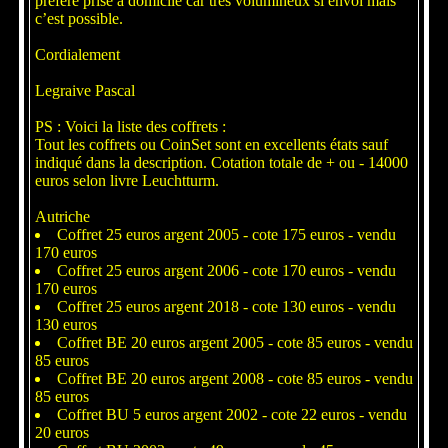
préfère prise à domicile car très volumineux si envoi mais
c’est possible.
Cordialement
Legraive Pascal
PS : Voici la liste des coffrets :
Tout les coffrets ou CoinSet sont en excellents états sauf
indiqué dans la description. Cotation totale de + ou - 14000
euros selon livre Leuchtturm.
Autriche
Coffret 25 euros argent 2005 - cote 175 euros - vendu
170 euros
Coffret 25 euros argent 2006 - cote 170 euros - vendu
170 euros
Coffret 25 euros argent 2018 - cote 130 euros - vendu
130 euros
Coffret BE 20 euros argent 2005 - cote 85 euros - vendu
85 euros
Coffret BE 20 euros argent 2008 - cote 85 euros - vendu
85 euros
Coffret BU 5 euros argent 2002 - cote 22 euros - vendu
20 euros