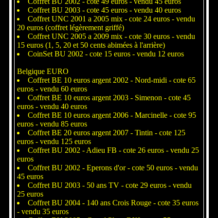
Coffret BU 2002 - cote 49 euros - vendu 45 euros
Coffret BU 2003 - cote 45 euros - vendu 40 euros
Coffret UNC 2001 a 2005 mix - cote 24 euros - vendu
20 euros (coffret légèrement griffé)
Coffret UNC 2005 a 2009 mix - cote 30 euros - vendu
15 euros (1, 5, 20 et 50 cents abimées à l'arrière)
CoinSet BU 2002 - cote 15 euros - vendu 12 euros
Belgique EURO
Coffret BE 10 euros argent 2002 - Nord-midi - cote 65
euros - vendu 60 euros
Coffret BE 10 euros argent 2003 - Simenon - cote 45
euros - vendu 40 euros
Coffret BE 10 euros argent 2006 - Marcinelle - cote 95
euros - vendu 85 euros
Coffret BE 20 euros argent 2007 - Tintin - cote 125
euros - vendu 125 euros
Coffret BU 2002 - Adieu FB - cote 26 euros - vendu 25
euros
Coffret BU 2002 - Eperons d'or - cote 50 euros - vendu
45 euros
Coffret BU 2003 - 50 ans TV - cote 29 euros - vendu
25 euros
Coffret BU 2004 - 140 ans Crois Rouge - cote 35 euros
- vendu 35 euros