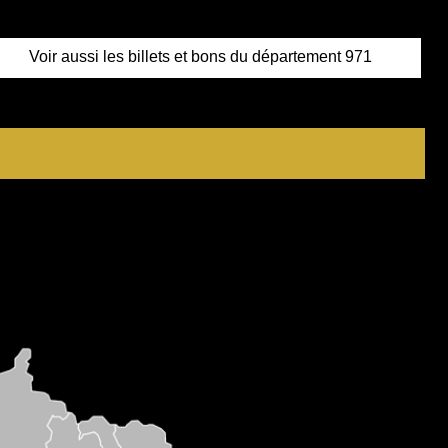
Voir aussi les billets et bons du département 971