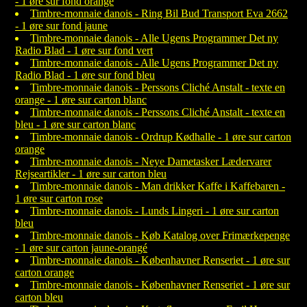
- 1 øre sur fond orange
Timbre-monnaie danois - Ring Bil Bud Transport Eva 2662
- 1 øre sur fond jaune
Timbre-monnaie danois - Alle Ugens Programmer Det ny
Radio Blad - 1 øre sur fond vert
Timbre-monnaie danois - Alle Ugens Programmer Det ny
Radio Blad - 1 øre sur fond bleu
Timbre-monnaie danois - Perssons Cliché Anstalt - texte en
orange - 1 øre sur carton blanc
Timbre-monnaie danois - Perssons Cliché Anstalt - texte en
bleu - 1 øre sur carton blanc
Timbre-monnaie danois - Ordrup Kødhalle - 1 øre sur carton
orange
Timbre-monnaie danois - Neye Dametasker Lædervarer
Rejseartikler - 1 øre sur carton bleu
Timbre-monnaie danois - Man drikker Kaffe i Kaffebaren -
1 øre sur carton rose
Timbre-monnaie danois - Lunds Lingeri - 1 øre sur carton
bleu
Timbre-monnaie danois - Køb Katalog over Frimærkepenge
- 1 øre sur carton jaune-orangé
Timbre-monnaie danois - Københavner Renseriet - 1 øre sur
carton orange
Timbre-monnaie danois - Københavner Renseriet - 1 øre sur
carton bleu