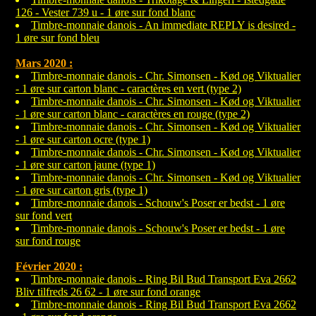
126 - Vester 739 u - 1 øre sur fond blanc
Timbre-monnaie danois - An immediate REPLY is desired -
1 øre sur fond bleu
Mars 2020 :
Timbre-monnaie danois - Chr. Simonsen - Kød og Viktualier
- 1 øre sur carton blanc - caractères en vert (type 2)
Timbre-monnaie danois - Chr. Simonsen - Kød og Viktualier
- 1 øre sur carton blanc - caractères en rouge (type 2)
Timbre-monnaie danois - Chr. Simonsen - Kød og Viktualier
- 1 øre sur carton ocre (type 1)
Timbre-monnaie danois - Chr. Simonsen - Kød og Viktualier
- 1 øre sur carton jaune (type 1)
Timbre-monnaie danois - Chr. Simonsen - Kød og Viktualier
- 1 øre sur carton gris (type 1)
Timbre-monnaie danois - Schouw's Poser er bedst - 1 øre
sur fond vert
Timbre-monnaie danois - Schouw's Poser er bedst - 1 øre
sur fond rouge
Février 2020 :
Timbre-monnaie danois - Ring Bil Bud Transport Eva 2662
Bliv tilfreds 26 62 - 1 øre sur fond orange
Timbre-monnaie danois - Ring Bil Bud Transport Eva 2662