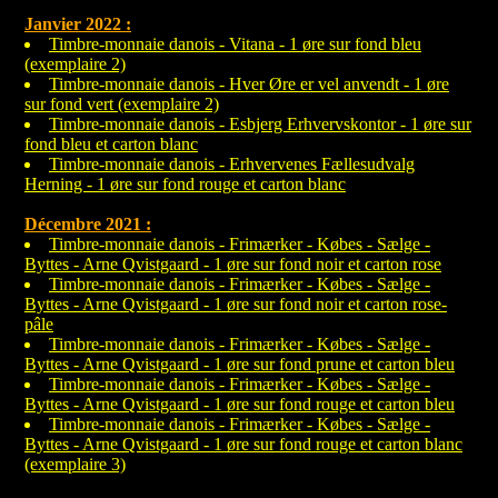
Janvier 2022 :
Timbre-monnaie danois - Vitana - 1 øre sur fond bleu
(exemplaire 2)
Timbre-monnaie danois - Hver Øre er vel anvendt - 1 øre
sur fond vert (exemplaire 2)
Timbre-monnaie danois - Esbjerg Erhvervskontor - 1 øre sur
fond bleu et carton blanc
Timbre-monnaie danois - Erhvervenes Fællesudvalg
Herning - 1 øre sur fond rouge et carton blanc
Décembre 2021 :
Timbre-monnaie danois - Frimærker - Købes - Sælge -
Byttes - Arne Qvistgaard - 1 øre sur fond noir et carton rose
Timbre-monnaie danois - Frimærker - Købes - Sælge -
Byttes - Arne Qvistgaard - 1 øre sur fond noir et carton rose-
pâle
Timbre-monnaie danois - Frimærker - Købes - Sælge -
Byttes - Arne Qvistgaard - 1 øre sur fond prune et carton bleu
Timbre-monnaie danois - Frimærker - Købes - Sælge -
Byttes - Arne Qvistgaard - 1 øre sur fond rouge et carton bleu
Timbre-monnaie danois - Frimærker - Købes - Sælge -
Byttes - Arne Qvistgaard - 1 øre sur fond rouge et carton blanc
(exemplaire 3)