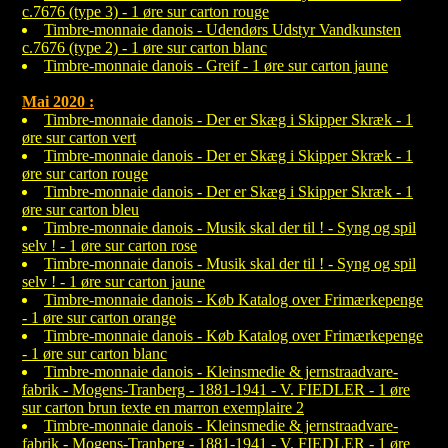
c.7676 (type 3) - 1 øre sur carton rouge
Timbre-monnaie danois - Udendørs Udstyr Vandkunsten
c.7676 (type 2) - 1 øre sur carton blanc
Timbre-monnaie danois - Greif - 1 øre sur carton jaune
Mai 2020 :
Timbre-monnaie danois - Der er Skæg i Skipper Skræk - 1
øre sur carton vert
Timbre-monnaie danois - Der er Skæg i Skipper Skræk - 1
øre sur carton rouge
Timbre-monnaie danois - Der er Skæg i Skipper Skræk - 1
øre sur carton bleu
Timbre-monnaie danois - Musik skal der til ! - Syng og spil
selv ! - 1 øre sur carton rose
Timbre-monnaie danois - Musik skal der til ! - Syng og spil
selv ! - 1 øre sur carton jaune
Timbre-monnaie danois - Køb Katalog over Frimærkepenge
- 1 øre sur carton orange
Timbre-monnaie danois - Køb Katalog over Frimærkepenge
- 1 øre sur carton blanc
Timbre-monnaie danois - Kleinsmedie & jernstraadvare-
fabrik - Mogens-Tranberg - 1881-1941 - V. FIEDLER - 1 øre
sur carton brun texte en marron exemplaire 2
Timbre-monnaie danois - Kleinsmedie & jernstraadvare-
fabrik - Mogens-Tranberg - 1881-1941 - V. FIEDLER - 1 øre