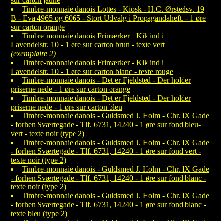
sur carton jaune
Timbre-monnaie danois Lottes - Kiosk - H.C. Ørstedsv. 19
B - Eva 4965 og 6065 - Stort Udvalg i Propagandaheft. - 1 øre
sur carton orange
Timbre-monnaie danois Frimærker - Kik ind i
Lavendelstr. 10 - 1 øre sur carton brun - texte vert
(exemplaire 2)
Timbre-monnaie danois Frimærker - Kik ind i
Lavendelstr. 10 - 1 øre sur carton blanc - texte rouge
Timbre-monnaie danois - Det er Fjeldsted - Der holder
priserne nede - 1 øre sur carton orange
Timbre-monnaie danois - Det er Fjeldsted - Der holder
priserne nede - 1 øre sur carton bleu
Timbre-monnaie danois - Guldsmed J. Holm - Chr. IX Gade
- forhen Sværtegade - Tlf. 6731, 14240 - 1 øre sur fond bleu-
vert - texte noir (type 2)
Timbre-monnaie danois - Guldsmed J. Holm - Chr. IX Gade
- forhen Sværtegade - Tlf. 6731, 14240 - 1 øre sur fond vert -
texte noir (type 2)
Timbre-monnaie danois - Guldsmed J. Holm - Chr. IX Gade
- forhen Sværtegade - Tlf. 6731, 14240 - 1 øre sur fond blanc -
texte noir (type 2)
Timbre-monnaie danois - Guldsmed J. Holm - Chr. IX Gade
- forhen Sværtegade - Tlf. 6731, 14240 - 1 øre sur fond blanc -
texte bleu (type 2)