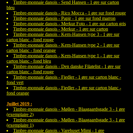
Timbre-monnaie danois - Send Hansen - 1 øre sur carton
bleu
Timbre-monnaie danois - Rico Mocca - 1 øre sur fond rouge
Timbre-monnaie danois - Papir - 1 øre sur fond marron
Timbre-monnaie danois - Merkur Foto - 1 øre sur carton gris
Timbre-monnaie danois - Merkur - 1 øre sur carton
Timbre-monnaie danois - Kern-Hansen type 3 - 1 øre sur
carton blanc - fond rouge
Timbre-monnaie danois - Kern-Hansen type 2 - 1 øre sur
carton blanc - fond orange
Timbre-monnaie danois - Kern-Hansen type 1 - 1 øre sur
carton blanc - fond bleu
Timbre-monnaie danois - Den danske Filatelist - 1 øre sur
carton blanc - fond rouge
Timbre-monnaie danois - Fiedler - 1 øre sur carton blanc -
fond vert
Timbre-monnaie danois - Fiedler - 1 øre sur carton blanc -
fond orange
Juillet 2019 :
Timbre-monnaie danois - Møllen - Blaagaardsgade 3 - 1 øre
(exemplaire 2)
Timbre-monnaie danois - Møllen - Blaagaardsgade 3 - 1 øre
(exemplaire 1)
Timbre-monnaie danois - Varehuset Mimi - 1 øre