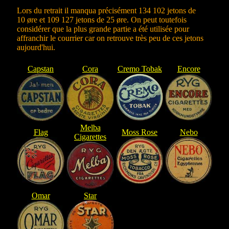
Lors du retrait il manqua précisément 134 102 jetons de
10 øre et 109 127 jetons de 25 øre. On peut toutefois
considérer que la plus grande partie a été utilisée pour
affranchir le courrier car on retrouve très peu de ces jetons
aujourd'hui.
Capstan
Cora
Cremo Tobak
Encore
Melba
Flag
Moss Rose
Nebo
Cigarettes
Omar
Star