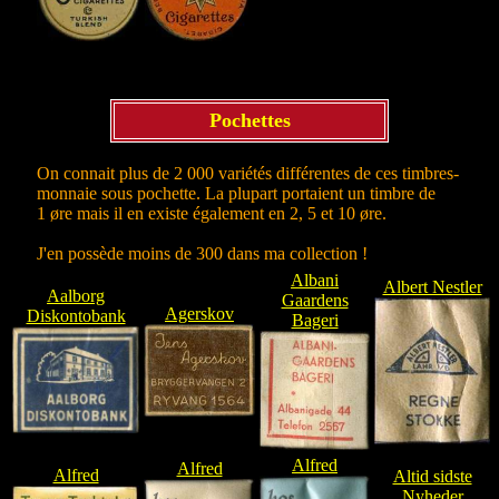
Pochettes
On connait plus de 2 000 variétés différentes de ces timbres-
monnaie sous pochette. La plupart portaient un timbre de
1 øre mais il en existe également en 2, 5 et 10 øre.
J'en possède moins de 300 dans ma collection !
Albani
Albert Nestler
Aalborg
Gaardens
Agerskov
Diskontobank
Bageri
Alfred
Alfred
Alfred
Altid sidste
Nyheder