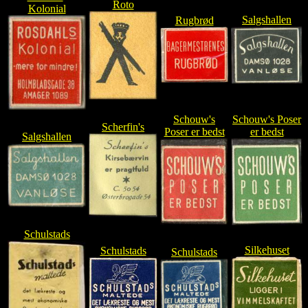
Roto
Kolonial
Salgshallen
Rugbrød
Schouw's
Schouw's Poser
Scherfin's
Poser er bedst
er bedst
Salgshallen
Schulstads
Silkehuset
Schulstads
Schulstads