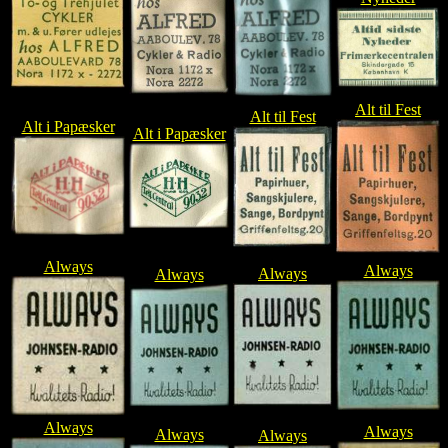
Alt til Fest
Alt til Fest
Alt i Papæsker
Alt i Papæsker
Always
Always
Always
Always
Always
Always
Always
Always