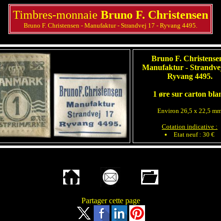
Timbres-monnaie
Bruno F. Christensen
Bruno F. Christensen - Manufaktur - Strandvej 17 - Ryvang 4495.
Bruno F. Christensen
Manufaktur - Strandvej
Ryvang 4495.
1 øre sur carton bla
Environ 26,5 x 22,5 m
Cotation indicative :
Etat neuf : 30 €
Partager cette page