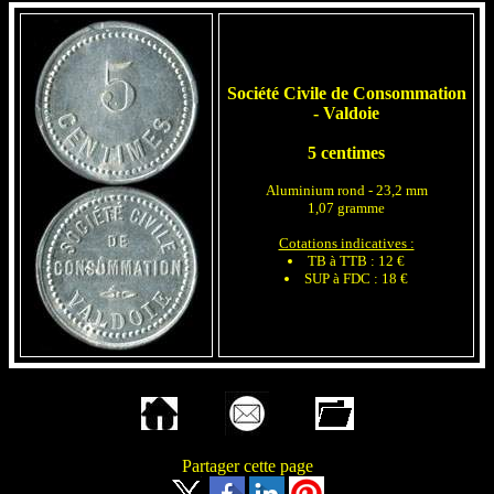
Société Civile de Consommation
- Valdoie
5 centimes
Aluminium rond - 23,2 mm
1,07 gramme
Cotations indicatives :
TB à TTB : 12 €
SUP à FDC : 18 €
Partager cette page