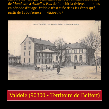
de
Mandeure
à
Auxelles-Bas
de franchir la rivière, du moins
en période d'étiage.
Valdoie
n'est citée dans les écrits qu'à
partir de 1350
(source = Wikipédia)
.
Valdoie (90300 - Territoire de Belfort)