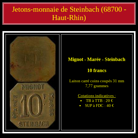
Jetons-monnaie de Steinbach (68700 -
Haut-Rhin)
Mignot - Marée - Steinbach
10 francs
Laiton carré coins coupés 31 mm
7,77 grammes
Cotations indicatives :
TB à TTB : 20 €
SUP à FDC : 40 €