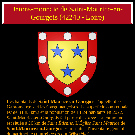
Jetons-monnaie de Saint-Maurice-en-
Gourgois (42240 - Loire)
Les habitants de
Saint-Maurice-en-Gourgois
s’appellent les
Gargomançois et les Gargomançoises. La superficie communale
est de 31,83 km2 et la population de 1 824 habitants en 2022.
Saint-Maurice-en-Gourgois fait partie du
Forez
. La commune
est située à 26 km de
Saint-Étienne
. L'
Église Saint-Maurice
de
Saint-Maurice-en-Gourgois
est inscrite à l'Inventaire général
du patrimoine culturel
(source = Wikipédia)
.