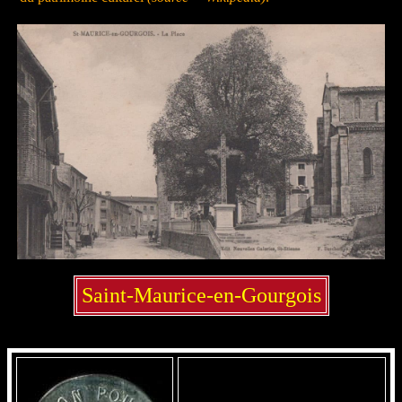
Saint-Maurice-en-Gourgois