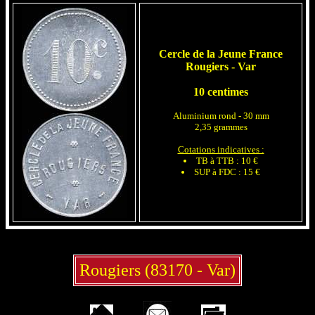
Cercle de la Jeune France
Rougiers - Var
10 centimes
Aluminium rond - 30 mm
2,35 grammes
Cotations indicatives :
TB à TTB : 10 €
SUP à FDC : 15 €
Rougiers (83170 - Var)