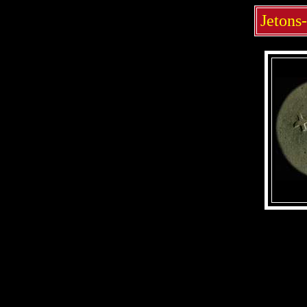
Jetons