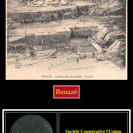
Renazé
Société Coopérative l'Union