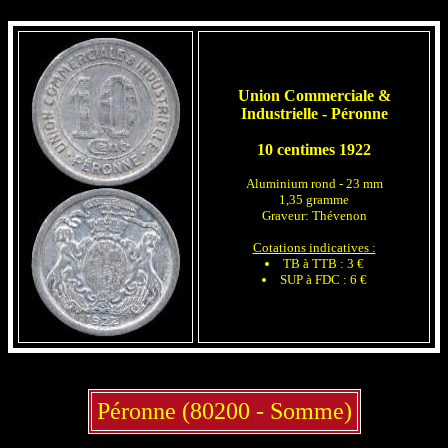
Union Commerciale &
Industrielle - Péronne
10 centimes 1922
Aluminium rond - 23 mm
1,35 gramme
Graveur: Thévenon
Cotations indicatives :
TB à TTB : 3 €
SUP à FDC : 6 €
Péronne (80200 - Somme)