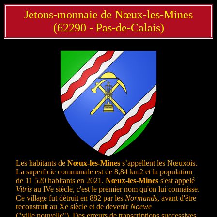
Jetons-monnaie de Nœux-les-Mines
(62290 - Pas-de-Calais)
Les habitants de
Nœux-les-Mines
s’appellent les Nœuxois.
La superficie communale est de 8,84 km2 et la population
de 11 520 habitants en 2021.
Nœux-les-Mines
s'est appelé
Vitris
au IVe siècle, c'est le premier nom qu'on lui connaisse.
Ce village fut détruit en 882 par les
Normands
, avant d'être
reconstruit au Xe siècle et de devenir
Noewe
("ville nouvelle"). Des erreurs de transcriptions successives