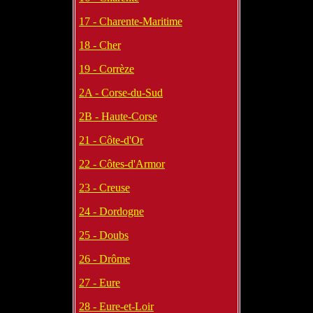
17 - Charente-Maritime
18 - Cher
19 - Corrèze
2A - Corse-du-Sud
2B - Haute-Corse
21 - Côte-d'Or
22 - Côtes-d'Armor
23 - Creuse
24 - Dordogne
25 - Doubs
26 - Drôme
27 - Eure
28 - Eure-et-Loir