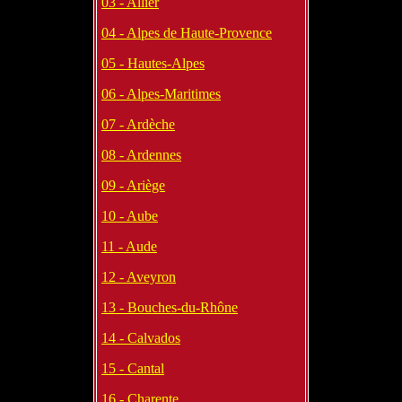
03 - Allier
04 - Alpes de Haute-Provence
05 - Hautes-Alpes
06 - Alpes-Maritimes
07 - Ardèche
08 - Ardennes
09 - Ariège
10 - Aube
11 - Aude
12 - Aveyron
13 - Bouches-du-Rhône
14 - Calvados
15 - Cantal
16 - Charente