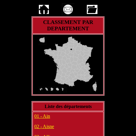
CLASSEMENT PAR
DEPARTEMENT
Liste des départements
01 - Ain
02 - Aisne