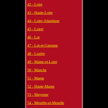
42 - Loire
43 - Haute-Loire
44 - Loire-Atlantique
45 - Loiret
46 - Lot
47 - Lot-et-Garonne
48 - Lozère
49 - Maine-et-Loire
50 - Manche
51 - Marne
52 - Haute-Marne
53 - Mayenne
54 - Meurthe-et-Moselle