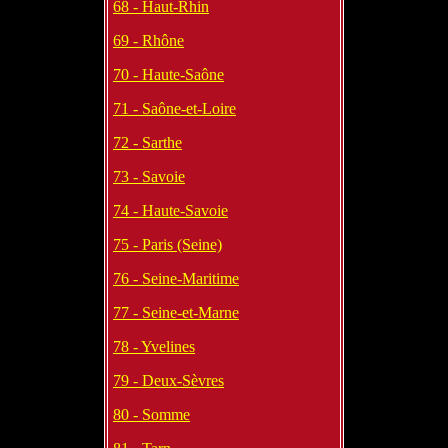
68 - Haut-Rhin
69 - Rhône
70 - Haute-Saône
71 - Saône-et-Loire
72 - Sarthe
73 - Savoie
74 - Haute-Savoie
75 - Paris (Seine)
76 - Seine-Maritime
77 - Seine-et-Marne
78 - Yvelines
79 - Deux-Sèvres
80 - Somme