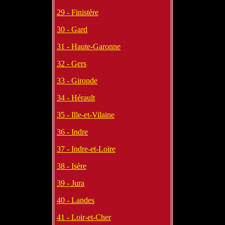
29 - Finistère
30 - Gard
31 - Haute-Garonne
32 - Gers
33 - Gironde
34 - Hérault
35 - Ille-et-Vilaine
36 - Indre
37 - Indre-et-Loire
38 - Isère
39 - Jura
40 - Landes
41 - Loir-et-Cher