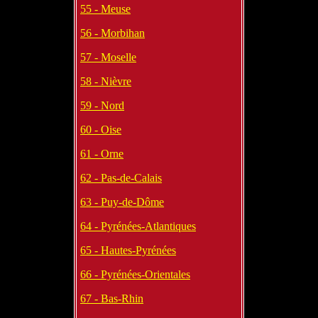
55 - Meuse
56 - Morbihan
57 - Moselle
58 - Nièvre
59 - Nord
60 - Oise
61 - Orne
62 - Pas-de-Calais
63 - Puy-de-Dôme
64 - Pyrénées-Atlantiques
65 - Hautes-Pyrénées
66 - Pyrénées-Orientales
67 - Bas-Rhin