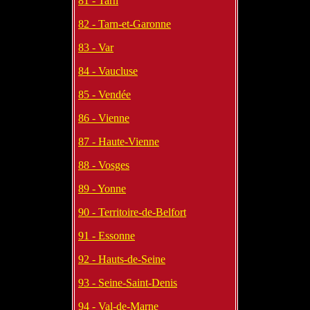
81 - Tarn
82 - Tarn-et-Garonne
83 - Var
84 - Vaucluse
85 - Vendée
86 - Vienne
87 - Haute-Vienne
88 - Vosges
89 - Yonne
90 - Territoire-de-Belfort
91 - Essonne
92 - Hauts-de-Seine
93 - Seine-Saint-Denis
94 - Val-de-Marne