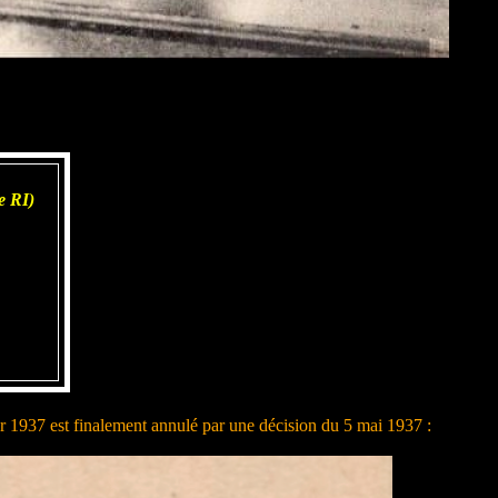
e RI)
r 1937 est finalement annulé par une décision du 5 mai 1937 :