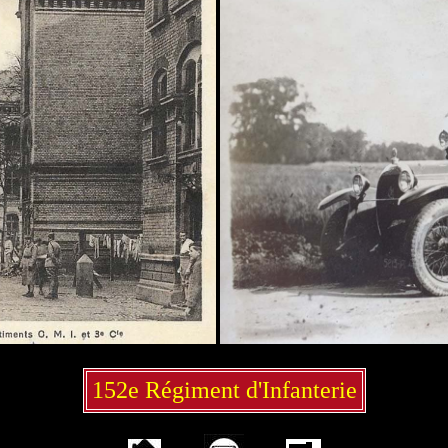
152e Régiment d'Infanterie