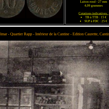
Laiton rond - 27 mm
4,09 grammes
Cotations indicatives :
TB à TTB : 15 €
SUP à FDC : 25 €
lmar - Quartier Rapp - Intérieur de la Cantine - Edition Caurette, Cantin