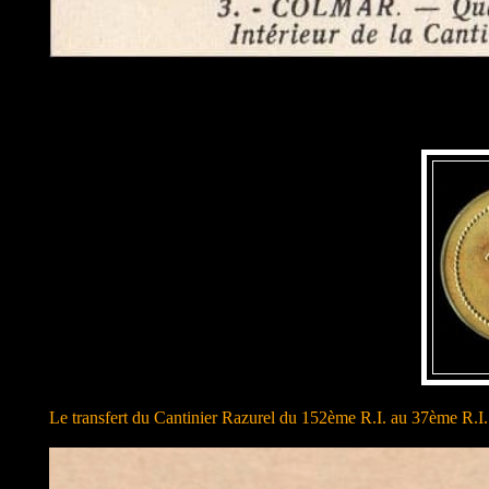
Le transfert du Cantinier Razurel du 152ème R.I. au 37ème R.I.