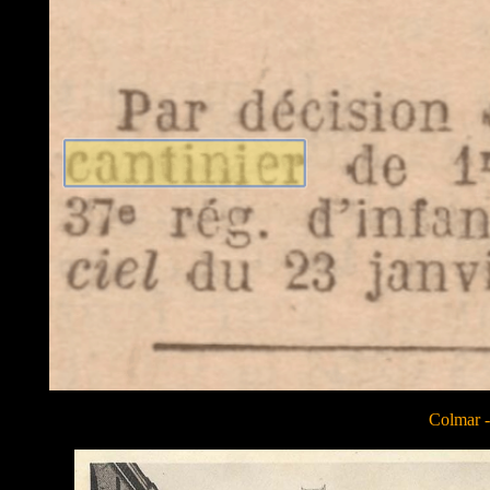
Colmar -