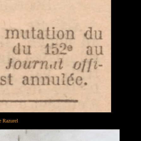
e Razurel