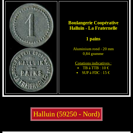
Boulangerie Coopérative
Halluin - La Fraternelle
1 pains
Aluminium rond - 20 mm
0,84 gramme
Cotations indicatives :
TB à TTB : 10 €
SUP à FDC : 15 €
Halluin (59250 - Nord)