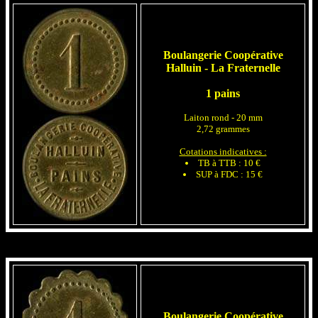
Boulangerie Coopérative
Halluin - La Fraternelle
1 pains
Laiton rond - 20 mm
2,72 grammes
Cotations indicatives :
TB à TTB : 10 €
SUP à FDC : 15 €
Boulangerie Coopérative