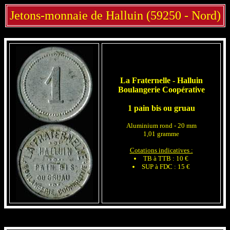
Jetons-monnaie de Halluin (59250 - Nord)
La Fraternelle - Halluin
Boulangerie Coopérative
1 pain bis ou gruau
Aluminium rond - 20 mm
1,01 gramme
Cotations indicatives :
TB à TTB : 10 €
SUP à FDC : 15 €