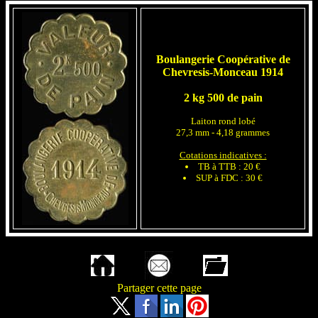
Boulangerie Coopérative de
Chevresis-Monceau 1914
2 kg 500 de pain
Laiton rond lobé
27,3 mm - 4,18 grammes
Cotations indicatives :
TB à TTB : 20 €
SUP à FDC : 30 €
Partager cette page