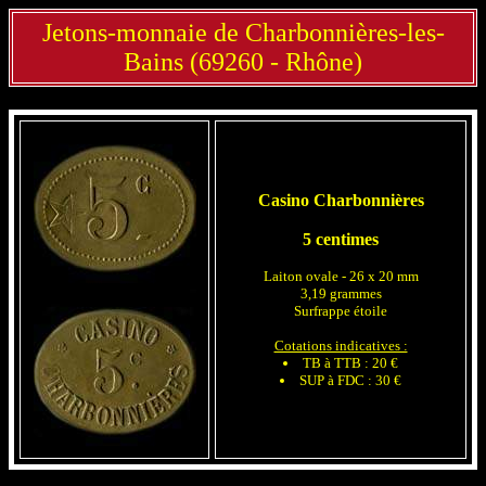
Jetons-monnaie de Charbonnières-les-
Bains (69260 - Rhône)
Casino Charbonnières
5 centimes
Laiton ovale - 26 x 20 mm
3,19 grammes
Surfrappe étoile
Cotations indicatives :
TB à TTB : 20 €
SUP à FDC : 30 €