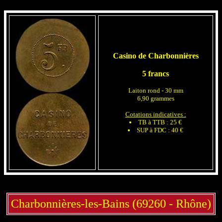
Casino de Charbonnières
5 francs
Laiton rond - 30 mm
6,90 grammes
Cotations indicatives :
TB à TTB : 25 €
SUP à FDC : 40 €
Charbonnières-les-Bains (69260 - Rhône)