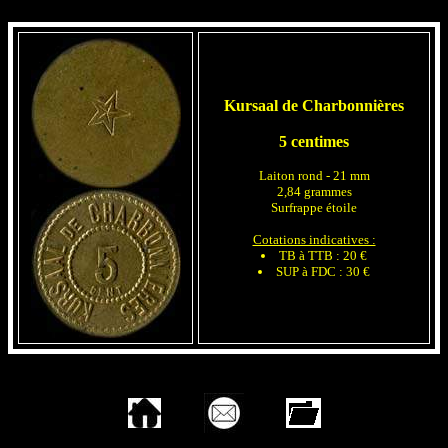
Kursaal de Charbonnières
5 centimes
Laiton rond - 21 mm
2,84 grammes
Surfrappe étoile
Cotations indicatives :
TB à TTB : 20 €
SUP à FDC : 30 €