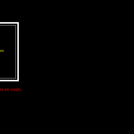
 mm
es en cours.