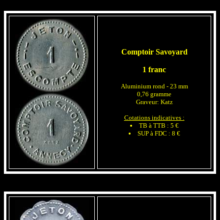
Comptoir Savoyard
1 franc
Aluminium rond - 23 mm
0,76 gramme
Graveur: Katz
Cotations indicatives :
TB à TTB : 5 €
SUP à FDC : 8 €