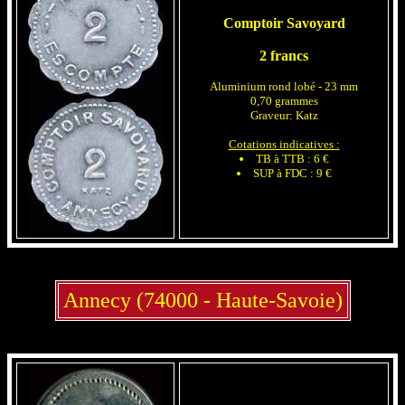
Comptoir Savoyard
2 francs
Aluminium rond lobé - 23 mm
0,70 grammes
Graveur: Katz
Cotations indicatives :
TB à TTB : 6 €
SUP à FDC : 9 €
Annecy (74000 - Haute-Savoie)