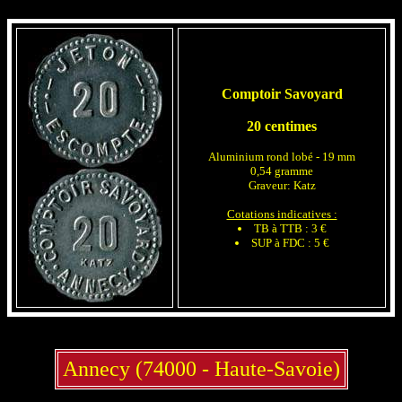
Comptoir Savoyard
20 centimes
Aluminium rond lobé - 19 mm
0,54 gramme
Graveur: Katz
Cotations indicatives :
TB à TTB : 3 €
SUP à FDC : 5 €
Annecy (74000 - Haute-Savoie)