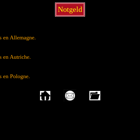
Notgeld
is en Allemagne.
s en Autriche.
is en Pologne.