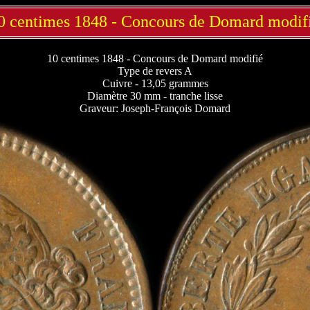
0 centimes 1848 - Concours de Domard modif
10 centimes 1848 - Concours de Domard modifié
Type de revers A
Cuivre - 13,05 grammes
Diamètre 30 mm - tranche lisse
Graveur: Joseph-François Domard