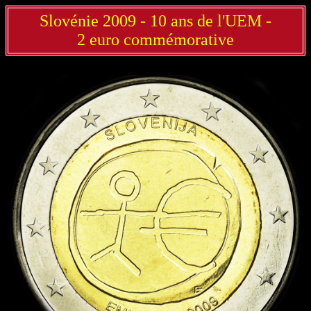
Slovénie 2009 - 10 ans de l'UEM -
2 euro commémorative