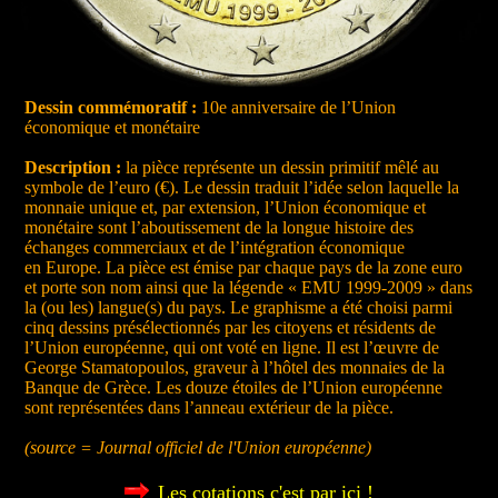
Dessin commémoratif :
10e anniversaire de l’Union
économique et monétaire
Description :
la pièce représente un dessin primitif mêlé au
symbole de l’euro (€). Le dessin traduit l’idée selon laquelle la
monnaie unique et, par extension, l’Union économique et
monétaire sont l’aboutissement de la longue histoire des
échanges commerciaux et de l’intégration économique
en Europe. La pièce est émise par chaque pays de la zone euro
et porte son nom ainsi que la légende « EMU 1999-2009 » dans
la (ou les) langue(s) du pays. Le graphisme a été choisi parmi
cinq dessins présélectionnés par les citoyens et résidents de
l’Union européenne, qui ont voté en ligne. Il est l’œuvre de
George Stamatopoulos, graveur à l’hôtel des monnaies de la
Banque de Grèce. Les douze étoiles de l’Union européenne
sont représentées dans l’anneau extérieur de la pièce.
(source = Journal officiel de l'Union européenne)
Les cotations c'est par ici !