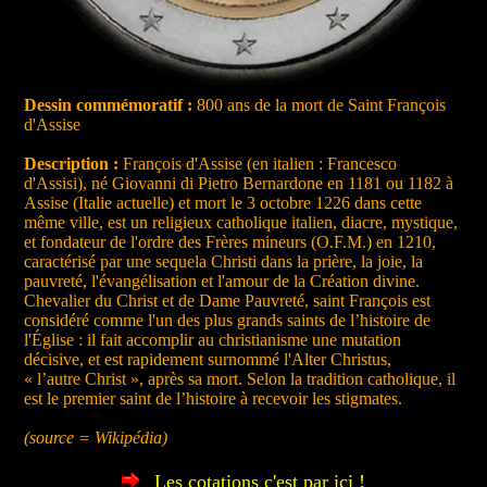
Dessin commémoratif :
800 ans de la mort de Saint François
d'Assise
Description :
François d'Assise (en italien : Francesco
d'Assisi), né Giovanni di Pietro Bernardone en 1181 ou 1182 à
Assise (Italie actuelle) et mort le 3 octobre 1226 dans cette
même ville, est un religieux catholique italien, diacre, mystique,
et fondateur de l'ordre des Frères mineurs (O.F.M.) en 1210,
caractérisé par une sequela Christi dans la prière, la joie, la
pauvreté, l'évangélisation et l'amour de la Création divine.
Chevalier du Christ et de Dame Pauvreté, saint François est
considéré comme l'un des plus grands saints de l’histoire de
l'Église : il fait accomplir au christianisme une mutation
décisive, et est rapidement surnommé l'Alter Christus,
« l’autre Christ », après sa mort. Selon la tradition catholique, il
est le premier saint de l’histoire à recevoir les stigmates.
(source = Wikipédia)
Les cotations c'est par ici !