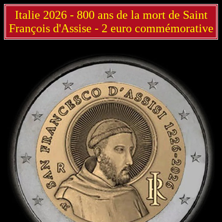
Italie 2026 - 800 ans de la mort de Saint
François d'Assise - 2 euro commémorative