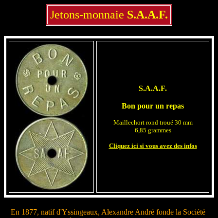
Jetons-monnaie
S.A.A.F.
S.A.A.F.
Bon pour un repas
Maillechort rond troué 30 mm
6,85 grammes
Cliquez ici si vous avez des infos
En 1877, natif d'Yssingeaux, Alexandre André fonde la Société