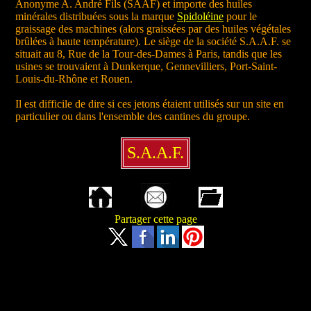
Anonyme A. André Fils (SAAF) et importe des huiles
minérales distribuées sous la marque
Spidoléine
pour le
graissage des machines (alors graissées par des huiles végétales
brûlées à haute température). Le siège de la société S.A.A.F. se
situait au 8, Rue de la Tour-des-Dames à Paris, tandis que les
usines se trouvaient à Dunkerque, Gennevilliers, Port-Saint-
Louis-du-Rhône et Rouen.
Il est difficile de dire si ces jetons étaient utilisés sur un site en
particulier ou dans l'ensemble des cantines du groupe.
S.A.A.F.
Partager cette page