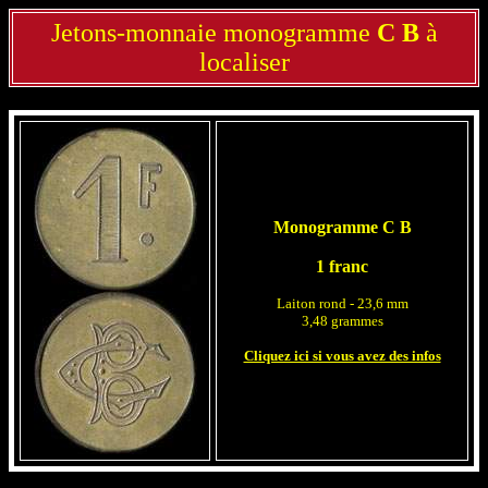
Jetons-monnaie monogramme
C B
à
localiser
Monogramme C B
1 franc
Laiton rond - 23,6 mm
3,48 grammes
Cliquez ici si vous avez des infos